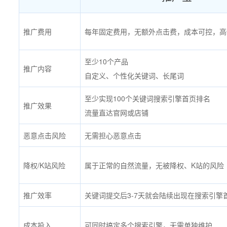
推广费用
每年固定费用，无额外点击费，成本可控，高
至少10个产品
推广内容
自定义、个性化关键词、长尾词
至少实现100个关键词搜索引擎首页排名
推广效果
流量直达官网或店铺
恶意点击风险
无需担心恶意点击
降权/K站风险
属于正常的自然流量，无被降权、K站的风险
推广效率
关键词提交后3-7天就会陆续出现在搜索引擎
成本投入
可同时搞定多个搜索引擎，无需单独维护