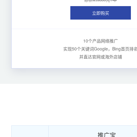
原价¥39800元 /年
立即购买
10个产品网络推广
实现50个关键词Google，Bing首页排
并直达官网或海外店铺
推广宝