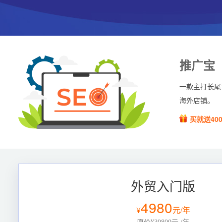
推广宝
一款主打长尾
海外店铺。
买就送40
外贸入门版
4980
¥
元/年