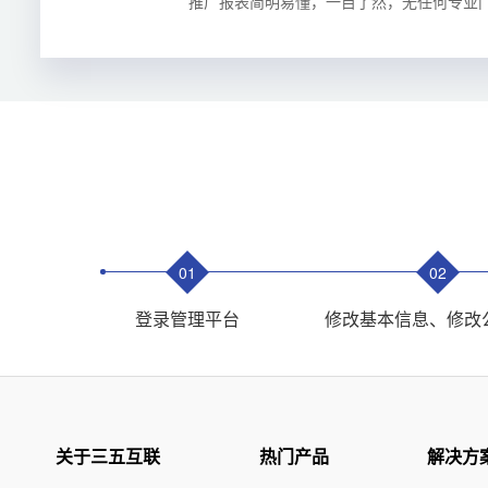
推广报表简明易懂，一目了然，无任何专业
01
02
登录管理平台
修改基本信息、修改
关于三五互联
热门产品
解决方