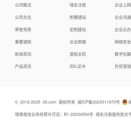
公司概况
域名注册
企业上
公司文化
刺猬建站
企业沟
荣誉资质
定制建站
企业云
重要通知
企业邮箱
网络安
新闻资讯
虚拟主机
数字化
产品资讯
SSL证书
外贸营
©
2012-2025
35.com
版权所有
闽ICP备2023011970号
增值电信业务经营许可证：B1-20234594号
域名注册服务批文号：闽