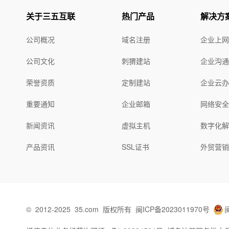
关于三五互联
热门产品
解决方
公司概况
域名注册
企业上
公司文化
刺猬建站
企业沟
荣誉资质
定制建站
企业云
重要通知
企业邮箱
网络安
新闻资讯
虚拟主机
数字化
产品资讯
SSL证书
外贸营
©
2012-2025
35.com
版权所有
闽ICP备2023011970号