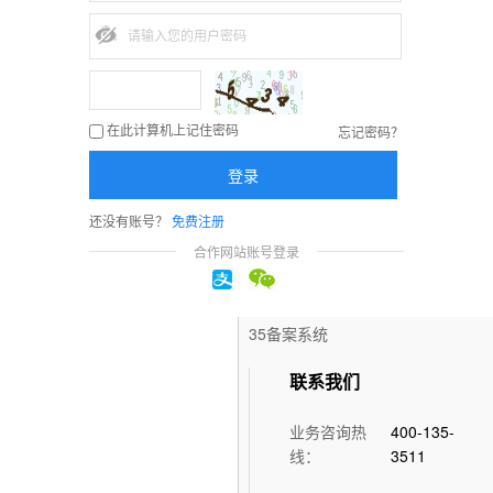
企业沟通解决方案
充值预付款
企业云办公解决方案
帮助中心
网络安全解决方案
提交工单
忘记密码？
在此计算机上记住密码
数字化解决方案
联系客服
登录
外贸营销解决方案
还没有账号？
免费注册
快速通道
合作网站账号登录
虚拟主机控制面板
35备案系统
联系我们
业务咨询热
400-135-
线：
3511