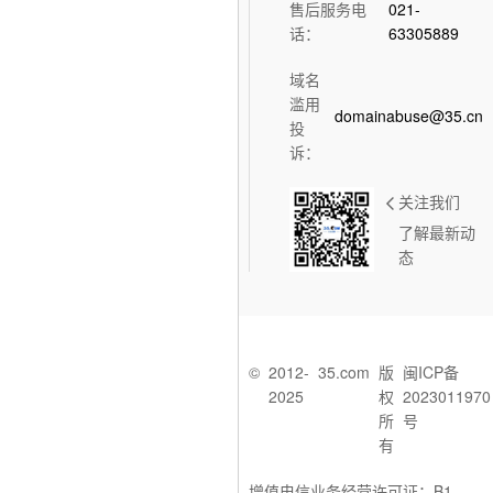
售后服务电
021-
话：
63305889
域名
滥用
domainabuse@35.cn
投
诉：
关注我们
了解最新动
态
©
2012-
35.com
版
闽ICP备
2025
权
2023011970
所
号
有
增值电信业务经营许可证：B1-