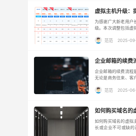
虚拟主机升级：
为感谢广大新老用户
级。本次调整包括虚
优质、更高效、更稳
范范
2025-09
企业邮箱的续费
企业邮箱的续费流程
无论是商务往来、客
服务期限的到来，企
范范
2025-06
业邮箱的续费流程至
介绍企业邮箱的续费
如何购买域名的
如何购买域名的虚拟
长或企业不可或缺的
而，一些用户在购买