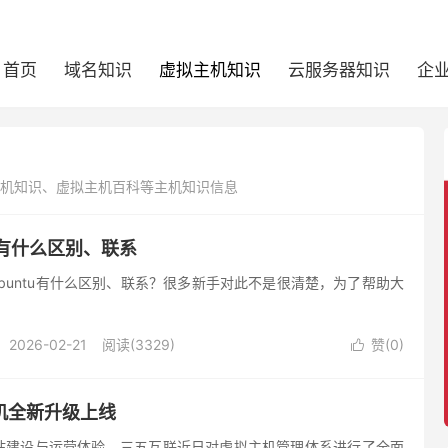
首页
域名知识
虚拟主机知识
云服务器知识
企
主机知识、虚拟主机百科等主机知识信息
ntu有什么区别、联系
2026-02-21
阅读(3329)
赞(
0
)

机全新升级上线
站建设与运营体验，三五互联近日对虚拟主机管理体系进行了全面