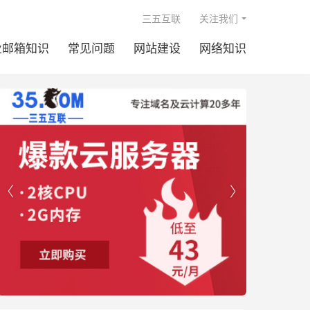

三五互联
关注我们
业邮箱知识
常见问题
网站建设
网络知识

