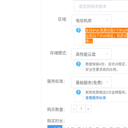
区域:
支持IPv6,免费分配1个IPv4
址和32个IPv6地址，机房详
情>>
存储模式:
数据保留4份，适合对稳定
安全性要求高的应用。
服务标准：
新购免费赠送3次金牌服务
查看服务标准
-
+
购买数量：
购买时长：