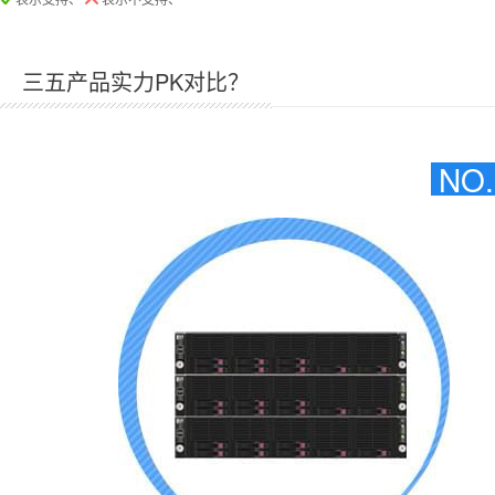
三五产品实力PK对比？
NO.