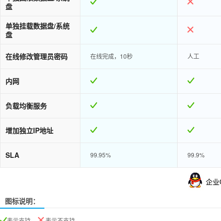
盘
单独挂载数据盘/系统
盘
在线修改管理员密码
在线完成，10秒
人工
内网
负载均衡服务
增加独立IP地址
SLA
99.95%
99.9%
企业
图标说明：
表示支持、
表示不支持、