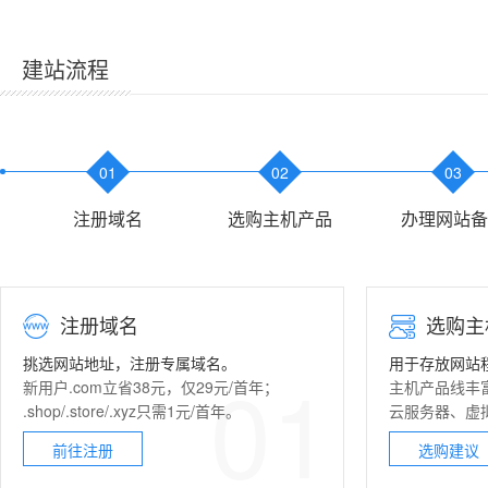
建站流程
01
02
03
注册域名
选购主机产品
办理网站备
注册域名
选购主
挑选网站地址，注册专属域名。
用于存放网站
01
新用户.com立省38元，仅29元/首年；
主机产品线丰
.shop/.store/.xyz只需1元/首年。
云服务器
、
虚
前往注册
选购建议