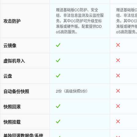
赠送基础版CC防护、安全
赠送基础版
组、非法信息监测及云监控服
组、非法信
攻击防护
务。其中CC防护可升级至标
务。其中C
准版或硬件版。配套提供DD
准版或硬件
oS高防服务。
oS高防服务
云镜像
虚拟机导入
云盘
自动备份快照
2份（高级快照5份）
快照回滚
快照挂载
单独回滚数据盘/系统