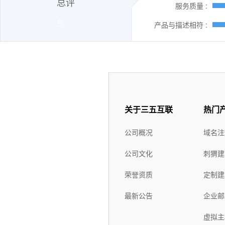
总评
服务质量 :
产品与描述相符 :
关于三五互联
热门
公司概况
域名注
公司文化
刺猬建
荣誉资质
定制建
最新公告
企业邮
虚拟主