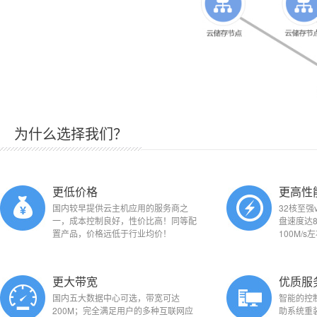
为什么选择我们？
更低价格
更高性
国内较早提供云主机应用的服务商之
32核至强
一，成本控制良好，性价比高！同等配
盘速度达8
置产品，价格远低于行业均价！
100M/s
更大带宽
优质服
国内五大数据中心可选，带宽可达
智能的控
200M；完全满足用户的多种互联网应
助系统重