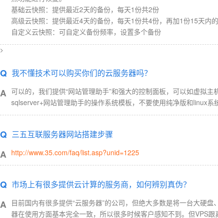
基础云快照：提供最近2天的备份，每天1份共2份
高级云快照：提供最近4天的备份，每天1份共4份，再加1份15天内
自定义云快照：可自定义备份频率，设置多个备份
>
Q
我不懂技术可以购买你们的云服务器吗？
可以的，我们提供“网站管理助手”和强大的控制面板，可以如虚拟主
A
sqlserver+网站管理助手的操作系统模板，不要使用纯净版和lin
Q
三五互联服务器网站搭建步骤
http://www.35.com/faq/list.asp?unid=1225
A
Q
市场上有很多提供云计算的服务商，如何辨别真伪？
目前国内有很多提供“云服务器”的公司，但绝大多数是将一台大硬盘、
A
器在使用方面基本完全一致，所以很多时候客户感知不到。但VPS跟