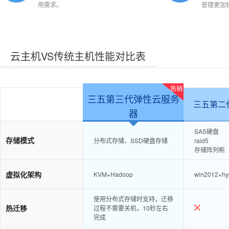
用需求。
管理更加
云主机VS传统主机性能对比表
热销
三五第三代弹性云服务
三五第二
器
SAS硬盘
存储模式
分布式存储、SSD硬盘存储
raid5
存储阵列柜
虚拟化架构
KVM+Hadoop
win2012+hy
使用分布式存储时支持，迁移
热迁移
过程不需要关机，10秒左右
完成