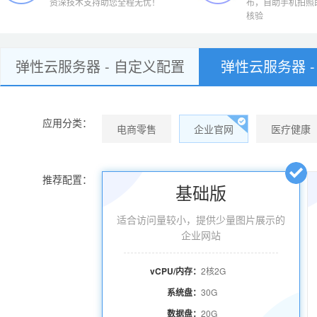
资深技术支持助您全程无忧！
布，自助手机拍照
核验
弹性云服务器 - 自定义配置
弹性云服务器 -
应用分类：
电商零售
企业官网
医疗健康
推荐配置：
基础版
适合访问量较小，提供少量图片展示的
企业网站
vCPU/内存：
2核2G
系统盘：
30G
数据盘：
20G