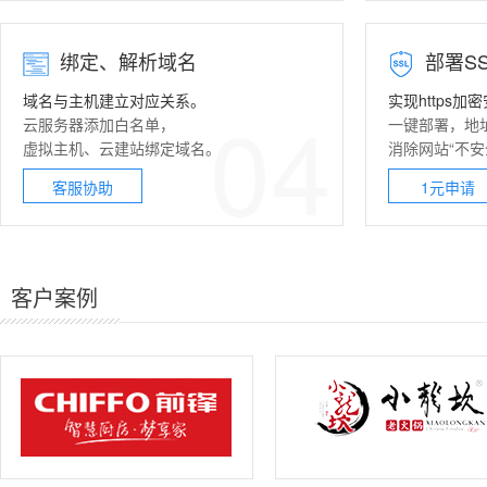
绑定、解析域名
部署
S
域名与主机建立对应关系。
实现https加
04
云服务器
添加白名单，
一键部署，地
虚拟主机
、
云建站
绑定域名。
消除网站“不安
客服协助
1元申请
客户案例