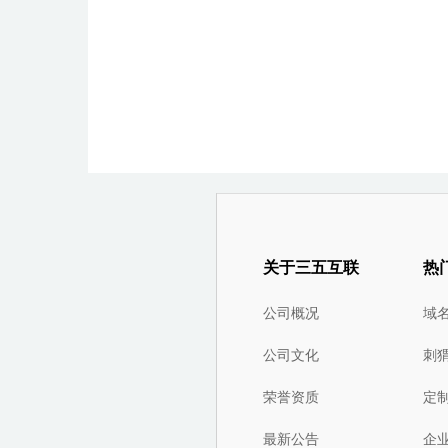
关于三五互联
热
公司概况
域
公司文化
刺
荣誉资质
定
最新公告
企