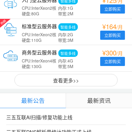
¥125
入门型云服务器
/月
智能多线
CPU:InterXeon2核
内存:1G
立即购买
硬盘:80G
带宽:2M
¥164
标准型云服务器
/月
智能多线
CPU:InterXeon2核
内存:2G
立即购买
硬盘:110G
带宽:3M
¥300
商务型云服务器
/月
智能多线
CPU:InterXeon4核
内存:4G
立即购买
硬盘:130G
带宽:5M
查看更多>>
最新公告
最新资讯
三五互联AI扫描/修复功能上线
三五互联DNS解析量统计功能正式上线