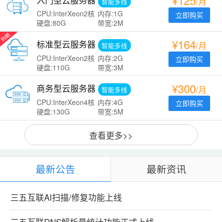
¥125
入门型云服务器
/月
智能多线
CPU:InterXeon2核
内存:1G
立即购买
硬盘:80G
带宽:2M
¥164
标准型云服务器
/月
智能多线
CPU:InterXeon2核
内存:2G
立即购买
硬盘:110G
带宽:3M
¥300
商务型云服务器
/月
智能多线
CPU:InterXeon4核
内存:4G
立即购买
硬盘:130G
带宽:5M
查看更多>>
最新公告
最新资讯
三五互联AI扫描/修复功能上线
三五互联DNS解析量统计功能正式上线