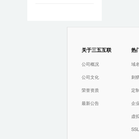
关于三五互联
热
公司概况
域
公司文化
刺
荣誉资质
定
最新公告
企
虚
SS