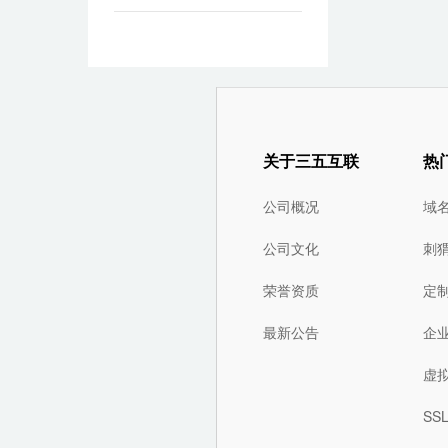
关于三五互联
热
公司概况
域
公司文化
刺
荣誉资质
定
最新公告
企
虚
SS