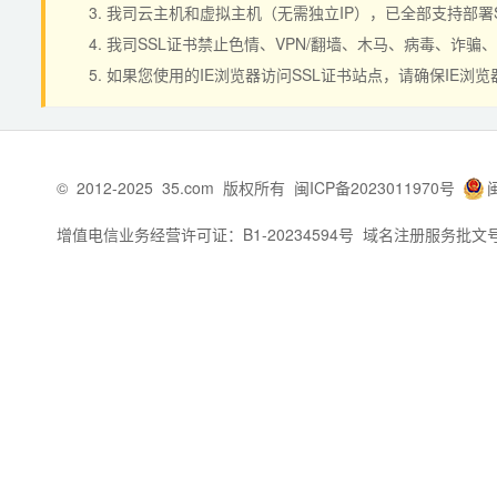
我司云主机和虚拟主机（无需独立IP），已全部支持部署
我司SSL证书禁止色情、VPN/翻墙、木马、病毒、诈
如果您使用的IE浏览器访问SSL证书站点，请确保IE浏览
©
2012-2025
35.com
版权所有
闽ICP备2023011970号
增值电信业务经营许可证：B1-20234594号
域名注册服务批文号：闽