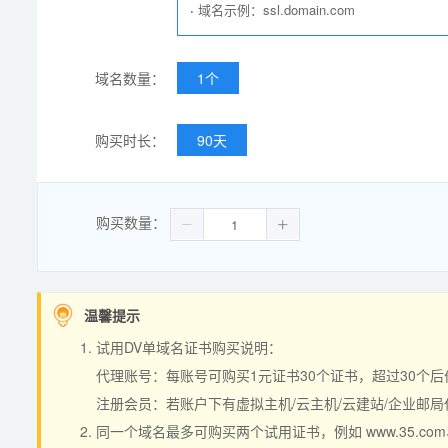
·
域名示例：ssl.domain.com
域名数量：
1个
购买时长：
90天
购买数量：
温馨提示
试用DV单域名证书购买说明：
代理账号：每账号可购买1元证书30个证书，超过30个后
注册会员：若账户下有虚拟主机/云主机/云建站/企业邮局
同一个域名最多可购买两个试用证书，例如 www.35.com、a