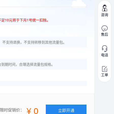
咨询
足10元将于下月1号统一扣除。
售后
；不支持退换，不支持转移到其他流量包。
电话
合到期时间，合理选择流量包规格。
工单
¥ 0
限时促销价：
立即开通