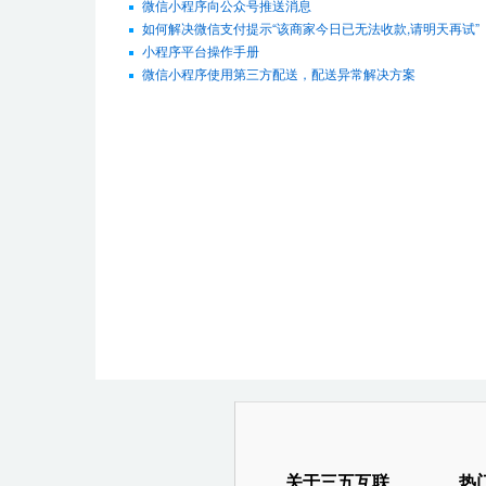
微信小程序向公众号推送消息
如何解决微信支付提示“该商家今日已无法收款,请明天再试”
小程序平台操作手册
微信小程序使用第三方配送，配送异常解决方案
关于三五互联
热