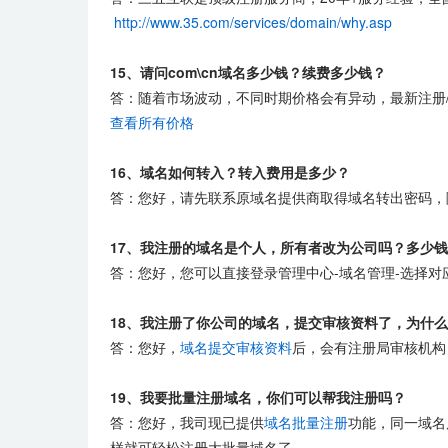
http://www.35.com/services/domain/why.asp
15、请问com\cn域名多少钱？续费多少钱？
答：随着市场波动，不同时期价格会有异动，最新注册
查看所有价格
16、域名如何转入？转入费用是多少？
答：您好，请先联系原域名提供商取得域名转出密码，
17、我注册的域名是个人，所有者改为公司吗？多少
答：您好，您可以直接登录管理中心-域名管理-选择
18、我注册了你公司的域名，提交审核资料了，为什
答：您好，
域名提交审核资料
后，会有注册局审核机构（
19、我要批量注册域名，你们可以帮我注册吗？
答：您好，我司现已提供
域名批量注册
功能，同一域名
样就可轻松注册大批量域名了。