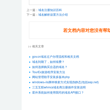
上一篇：
域名注册知识百科
下一篇：
域名解析设置方法介绍
若文档内容对您没有帮
>> 相关文章
gov.cn域名过户办理流程和相关文档
域名到期了，如何续费？
如何选择购买合适的域名？
TourEx旅游程序安装方法
网站管理助手安装多版本php
windows+iis脚本映射方式实现伪静态(包括asp.net)
三五互联whmcs域名商注册插件安装说明
星外系统如何使用我司的域名API接口？