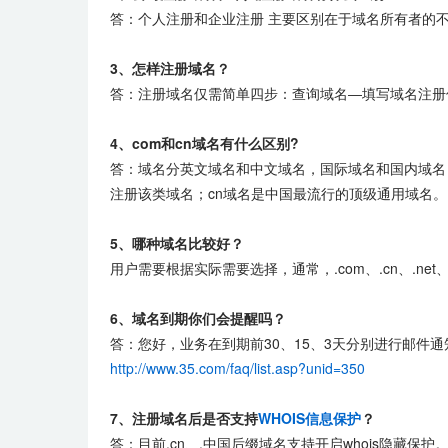
答：个人注册和企业注册 主要区别在于域名所有者的
3、怎样注册域名？
答：注册域名仅需简单四步：查询域名―填写域名注册
4、com和cn域名有什么区别?
答：域名分英文域名和中文域名，国际域名和国内域名
注册该类域名；cn域名是中国最流行的顶级通用域名。
5、哪种
域名
比较好？
用户需要根据实际需要选择，通常，.com、.cn、.net
6、域名到期你们会提醒吗？
答：您好，业务在到期前30、15、3天分别进行邮件
http://www.35.com/faq/list.asp?unid=350
7、注册域名后是否支持
WHOIS信息保护
？
答：目前.cn、.中国后缀域名支持开启whois隐藏保护