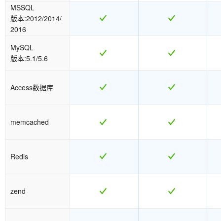
MSSQL
版本:2012/2014/
2016
MySQL
版本:5.1/5.6
Access数据库
memcached
Redis
zend