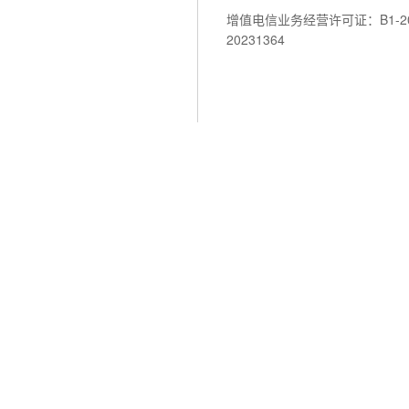
增值电信业务经营许可证：B1-202
20231364