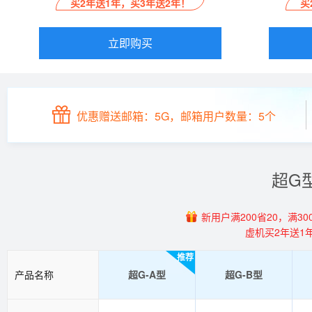
买2年送1年，买3年送2年！
买
立即购买
优惠赠送邮箱：5G，邮箱用户数量：5个
超G
新用户满200省20，满300
虚机买2年送1
推荐
产品名称
超G-A型
超G-B型