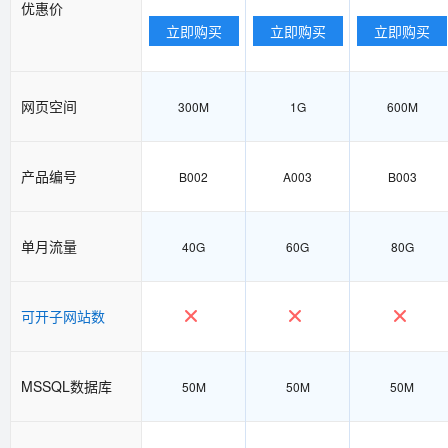
优惠价
立即购买
立即购买
立即购买
网页空间
300M
1G
600M
产品编号
B002
A003
B003
单月流量
40G
60G
80G
可开子网站数
MSSQL数据库
50M
50M
50M