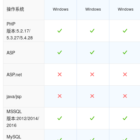
操作系统
Windows
Windows
Windows
PHP
版本:5.2.17/
5.3.27/5.4.28
ASP
ASP.net
java/jsp
MSSQL
版本:2012/2014/
2016
MySQL