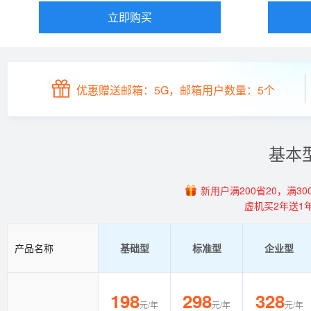
立即购买
优惠赠送邮箱：5G，邮箱用户数量：5个
基本
新用户满200省20，满300
虚机买2年送1
产品名称
基础型
标准型
企业型
198
298
328
元/年
元/年
元/年