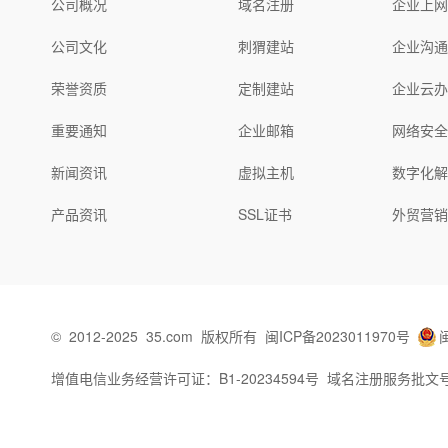
公司概况
域名注册
企业上
公司文化
刺猬建站
企业沟
荣誉资质
定制建站
企业云
重要通知
企业邮箱
网络安
新闻资讯
虚拟主机
数字化
产品资讯
SSL证书
外贸营
©
2012-2025
35.com
版权所有
闽ICP备2023011970号
增值电信业务经营许可证：B1-20234594号
域名注册服务批文号：闽