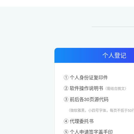
个人登记
① 个人身份证复印件
② 软件操作说明书
（需结合图文）
③ 前后各30页源代码
（微软雅黑，小四号字体，每页不低于50
④ 代理委托书
⑤ 个人申请签字盖手印