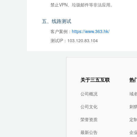
禁止VPN、垃圾邮件等非法应用。
五、线路测试
客户案例：
https://www.363.hk/
测试IP：103.120.83.104
关于三五互联
热
公司概况
域
公司文化
刺
荣誉资质
定
最新公告
企