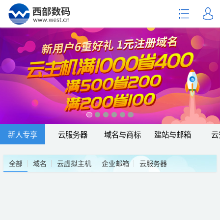
新人专享
云服务器
域名与商标
建站与邮箱
云
全部
域名
云虚拟主机
企业邮箱
云服务器