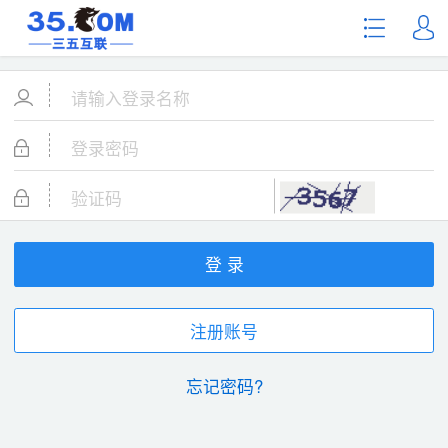
登 录
注册账号
忘记密码?