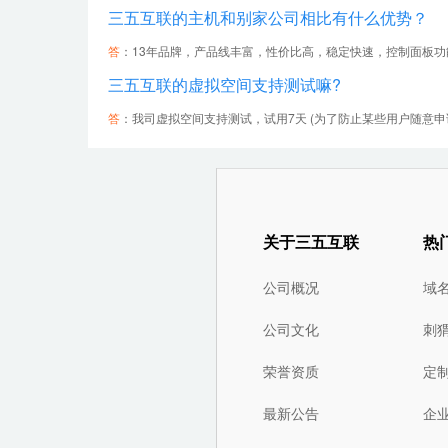
三五互联的主机和别家公司相比有什么优势？
答
：13年品牌，产品线丰富，性价比高，稳定快速，控制面板功能
三五互联的虚拟空间支持测试嘛?
答
：我司虚拟空间支持测试，试用7天 (为了防止某些用户随意申
关于三五互联
热
公司概况
域
公司文化
刺
荣誉资质
定
最新公告
企