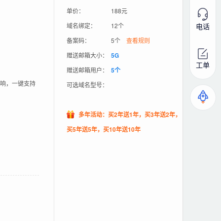
单价：
188元
电话
域名绑定：
12个
备案码：
5个
查看规则
赠送邮箱大小：
5G
工单
赠送邮箱用户：
5个
影响，一键支持
可选域名型号：
多年活动：买2年送1年，买3年送2年，
买5年送5年，买10年送10年