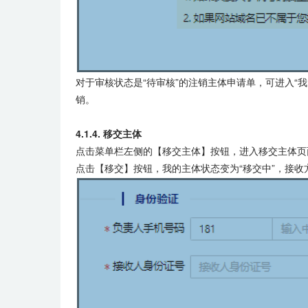
对于审核状态是“待审核”的注销主体申请单，可进入“
销。
4.1.4. 移交主体
点击菜单栏左侧的【移交主体】按钮，进入移交主体页
点击【移交】按钮，我的主体状态变为“移交中”，接