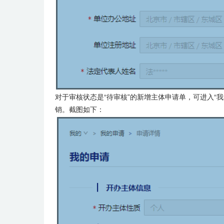
对于审核状态是“待审核”的新增主体申请单，可进入“
销。截图如下：