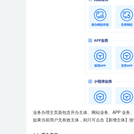
业务办理主页面包含开办主体、网站业务、APP 业
如果当前用户无有效主体，则只可点击【新增主体】按