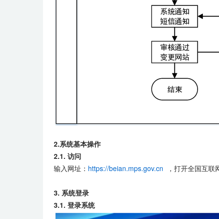
2.系统基本操作
2.1. 访问
输入网址：
https://beian.mps.gov.cn
，打开全国互联
3. 系统登录
3.1. 登录系统