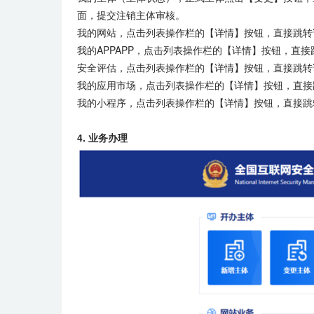
面，提交注销主体审核。
我的网站，点击列表操作栏的【详情】按钮，直接跳转
我的APPAPP，点击列表操作栏的【详情】按钮，直接
安全评估，点击列表操作栏的【详情】按钮，直接跳转
我的应用市场，点击列表操作栏的【详情】按钮，直接
我的小程序，点击列表操作栏的【详情】按钮，直接跳
4. 业务办理