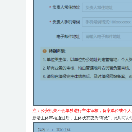
注：公安机关不会单独进行主体审核，备案单位或个人
新增主体审核通过后，主体状态变为“有效”，此时可