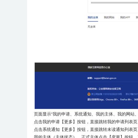
页面显示“我的申请、系统通知、我的主体、我的网站、
点击我的申请【更多】按钮，直接跳转我的申请列表页
点击系统通知【更多】按钮，直接跳转未读通知列表页
我的主体（主体状态），正式主体点击【变更】按钮，