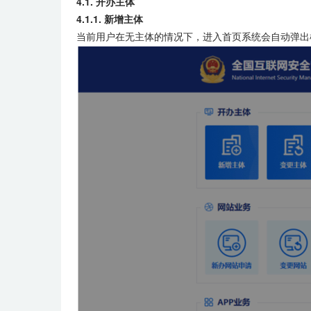
4.1. 开办主体
4.1.1. 新增主体
当前用户在无主体的情况下，进入首页系统会自动弹出