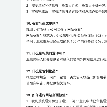
2）需要填写的信息有：负责人姓名、负责人手机号码
3）审核完成后，审核结果将通过短信和系统通知告知
10. 备案号生成规则？
规则：省简称 + 公网安备 + 网站备案号
网站备案号格式为：6 位属地代码+2 位标注位（02）+
举例：北京市海淀区生成的第 100 个网站备案号为：京公网
11. 什么是相关前置许可？
互联网接入服务提供者对接入的境内外网站信息进行检
12. 什么是管制物品？
根据法律规定，制作、销售、买卖管制物品（如警用装
请如实申告，并提供相关资料。
13. 如何进行网站当面核验？
1）收到系统通知和短信通知，例：”您的申请已审核通过，审
9:00~12:00，下午14:00~18:00）联系xxx(电话：xxx-xx