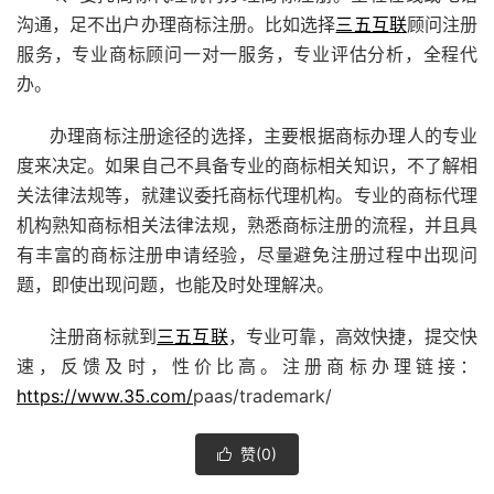
沟通，足不出户办理商标注册。比如选择
三五互联
顾问注册
服务，专业商标顾问一对一服务，专业评估分析，全程代
办。
办理商标注册途径的选择，主要根据
商标办理
人的专业
度来决定。如果自己不具备专业的商标相关知识，不了解相
关法律法规等，就建议委托商标代理机构。专业的商标代理
机构熟知商标相关法律法规，熟悉商标注册的流程，并且具
有丰富的商标注册申请经验，尽量避免注册过程中出现问
题，即使出现问题，也能及时处理解决。
注册商标就到
三五互联
，专业可靠，高效快捷，提交快
速，反馈及时，性价比高。注册商标办理链接：
https://www.35.com/
paas/trademark/
赞(
0
)
