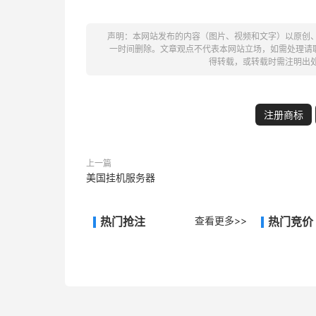
声明：本网站发布的内容（图片、视频和文字）以原创
一时间删除。文章观点不代表本网站立场，如需处理请联系客
得转载，或转载时需注明出
注册商标
上一篇
美国挂机服务器
热门抢注
查看更多>>
热门竞价