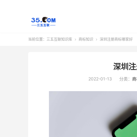
当前位置：
三五互联知识库
商标知识
深圳注册商标哪家好


深圳注
2022-01-13
分类：
商