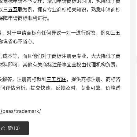
致商标申请不予受理，增加申请商标的时间，也降低了商
以
三五互联
为例，拥有专业商标相关知识，熟悉申请商标
保障申请商标顺利进行。
责，对于申请商标有任何异议一对一进行解答，例如
三五
你说省心不省心。
力成本等，而且他们对于商标注册更专业，大大降低了商
材料即可，其他有关商标注册事宜全权由代理机构负责。
关解答，注册商标就到
三五互联
，提供商标注册、商标咨
顾问评估分析，提交快速，反馈及时，专业可靠，价格透
/
paas/trademark/
赞(
13
)
