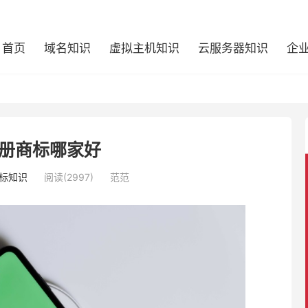
首页
域名知识
虚拟主机知识
云服务器知识
企
册商标哪家好
标知识
阅读(2997)
范范