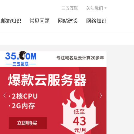

三五互联
关注我们
业邮箱知识
常见问题
网站建设
网络知识

