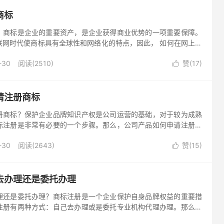
商标
？商标是企业的重要资产，是企业获得商业优势的一项重要保障。
联网时代使商标具有全球性和网络化的特点，因此， 如何在网上注
业所关注的问题。下面将简要介绍一下如何在网上注册商标的步
-30
阅读(2510)
赞(
17
)

请注册商标
册商标？保护企业品牌知识产权是公司运营的基础，对于较为成熟
标注册是非常有必要的一个步骤。那么，公司产品如何申请注册商
一下。
-30
阅读(2643)
赞(
15
)

去办理还是委托办理
理还是委托办理？商标注册是一个企业保护自身品牌权益的重要措
注册有两种方式：自己去办理或是委托专业机构代理办理。那么，
么优缺点呢？下面简单介绍下。