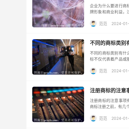
企业为什么要进行商
牌形象和商业利益，
品质和价值，因此，
范范
2024-01
册的几个重要原因。
不同的商标类别
不同的商标类别有什
标不仅代表着产品或
类别是一个重要的考
范范
2024-01-
同的分类体系。了解
护范围完善。
注册商标的注意
注册商标的注意事项
商标注册之前，有几
范范
2024-01