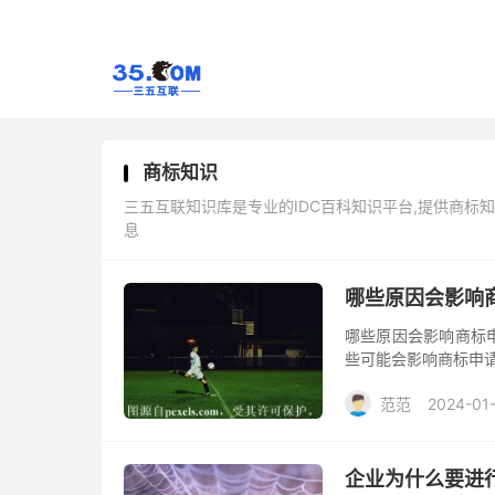
商标知识
三五互联知识库是专业的IDC百科知识平台,提供商
息
哪些原因会影响
哪些原因会影响商标
些可能会影响商标申
范范
2024-01
企业为什么要进