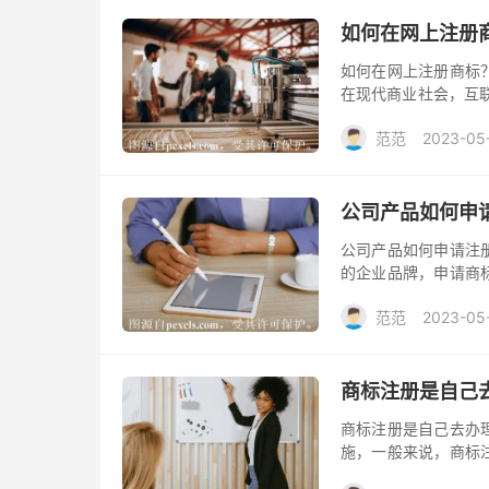
如何在网上注册
如何在网上注册商标
在现代商业社会，互
册商标已成为许多企
范范
2023-05
骤。
公司产品如何申
公司产品如何申请注
的企业品牌，申请商
标呢？下面简要介绍
范范
2023-05
商标注册是自己
商标注册是自己去办
施，一般来说，商标
这两种方式各自有什