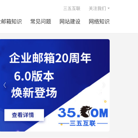

三五互联
关注我们
业邮箱知识
常见问题
网站建设
网络知识

