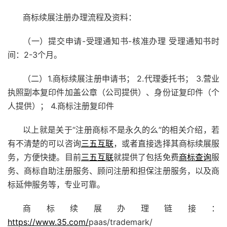
商标续展注册办理流程及资料：
（一）提交申请-受理通知书-核准办理 受理通知书时
间：2-3个月。
（二）1.商标续展注册申请书； 2.代理委托书； 3.营业
执照副本复印件加盖公章（公司提供）、身份证复印件（个
人提供）； 4.商标注册复印件
以上就是关于“注册商标不是永久的么”的相关介绍，若
有不清楚的可以咨询
三五互联
，或者直接选择其商标续展服
务，方便快捷。目前
三五互联
就提供了包括免费
商标查询
服
务、商标自助注册服务、顾问注册和担保注册服务，以及商
标延伸服务等，专业可靠。
商标续展办理链接：
https://www.35.com/
paas/trademark/