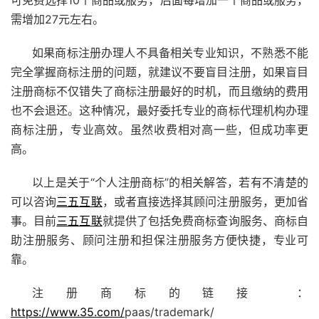
需增加27元左右。
如果商标注册办理人不具备相关专业知识，不熟悉不能
完全掌握商标注册的问题，就建议不要盲目注册，如果盲目
注册商标不仅错失了商标注册最好的时机，而且缴纳的费用
也不会退还。这种情况，最好委托专业的商标代理机构办理
商标注册，专业高效。虽然收费相对高一些，但成功率更
高。
以上是关于“个人注册商标”的相关解答，若有不清楚的
可以咨询
三五互联
，或者直接选择其顾问注册服务，更加省
事。目前
三五互联
就提供了包括免费
商标查询
服务、商标自
助注册服务、顾问注册和担保注册服务方便快捷，专业可
靠。
注册商标的
链接 ：
https://www.35.com/
paas/trademark/