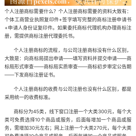
个人注册商标需要什么？个人注册商标需要的资料大致有：
个体工商营业执照复印件+签字填写完整的
商标注册
申请书
+申请人身份证复印件。如果委托商标代理机构
办理商标
注
册，需提供商标注册代理委托书。
个人注册商标的流程，与公司注册商标没有什么区别，
大致是：向商标局提出申请——填写资料并提交申请——商
标局形式审查——商标局实质审查——商标初步审定公告期
——下发商标注册证书。
个人注册商标的收费与公司注册也没有什么区别，都是
采用统一的收费标准。
商标分为45类，线下窗口注册一个大类300元，每个大
类可免费选择10个商品或服务，后面每增加一个商品或服
务，需增加30元左右；网上注册一个大类270元，每个大类
可免费选择10个商品或服务，后面每增加一个商品或服务，