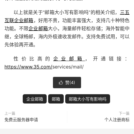
以上就是关于“邮箱大小写有影响吗”的相关介绍，
三五
互联
企业邮箱
，好用不贵，功能丰富强大，支持几十种特色
功能。不限
企业邮箱
大小，海量邮件轻松存储；海外智能中
继，全球畅邮，海内外极速收发邮件。支持免费试用，可以
先体验再开通。
性价比高的
企业邮箱
，开通链接：
https://www.35.com/
services/mail/
赞(
4
)

企业邮箱
邮箱
邮箱大小写有影响吗
上一篇
下一篇
免费云服务器申请
个人注册商标