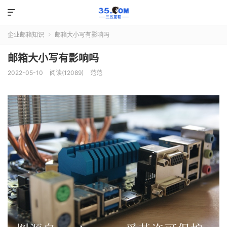

企业邮箱知识
邮箱大小写有影响吗

邮箱大小写有影响吗
2022-05-10
阅读(12089)
范范