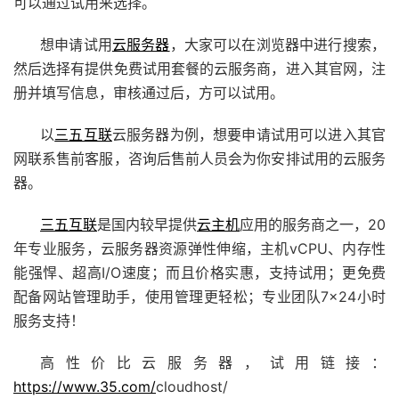
可以通过试用来选择。
想申请试用
云服务器
，大家可以在浏览器中进行搜索，
然后选择有提供免费试用套餐的云服务商，进入其官网，注
册并填写信息，审核通过后，方可以试用。
以
三五互联
云服务器为例，想要申请试用可以进入其官
网联系售前客服，咨询后售前人员会为你安排试用的云服务
器。
三五互联
是国内较早提供
云主机
应用的服务商之一，20
年专业服务，云服务器资源弹性伸缩，主机vCPU、内存性
能强悍、超高I/O速度；而且价格实惠，支持试用；更免费
配备
网站管理助手
，使用管理更轻松；专业团队7×24小时
服务支持！
高性价比云服务器，试用链接：
https://www.35.com/
cloudhost/