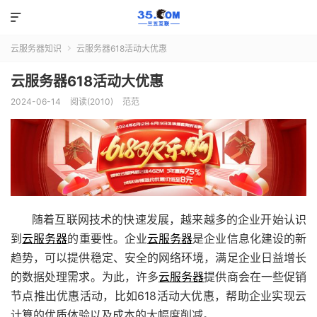

云服务器知识
云服务器618活动大优惠

云服务器618活动大优惠
2024-06-14
阅读(2010)
范范
随着互联网技术的快速发展，越来越多的企业开始认识
到
云服务器
的重要性。企业
云服务器
是企业信息化建设的新
趋势，可以提供稳定、安全的网络环境，满足企业日益增长
的数据处理需求。为此，许多
云服务器
提供商会在一些促销
节点推出优惠活动，比如618活动大优惠，帮助企业实现云
计算的优质体验以及成本的大幅度削减。