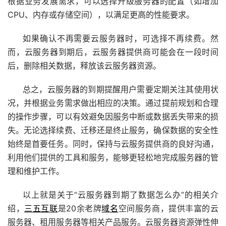
根据业务发展需求，可以选择升级服务器的配置（如增加
CPU、内存或存储空间），以满足更高的性能要求。
如果确认不再需要云服务器时，可选择不再续费。然
而，云服务器到期后，云服务器提供商可能会在一段时间
后，删除相关数据，释放该云服务器资源。
总之，云服务器的到期提醒用户需要定期关注其使用状
况，并根据业务需求做出相应的决策。通过提前规划和合理
的操作步骤，可以有效避免因服务中断或数据丢失带来的损
失。无论选择续费、迁移还是终止服务，确保数据的安全性
始终是首要任务。同时，保持与云服务提供商的良好沟通，
利用他们提供的工具和服务，能够更轻松地完成服务器的管
理和维护工作。
以上就是关于“云服务器到期了数据怎么办”的相关介
绍，
三五互联
是
20余老牌
域名
空间服务商，提供丰富的
云
服务器
、租用服务器等相关产品服务。
云服务器
资源弹性伸