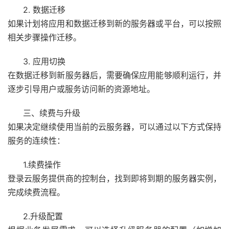
2. 数据迁移
如果计划将应用和数据迁移到新的服务器或平台，可以按照
相关步骤操作迁移。
3. 应用切换
在数据迁移到新服务器后，需要确保应用能够顺利运行，并
逐步引导用户或服务访问新的资源地址。
三、续费与升级
如果决定继续使用当前的云服务器，可以通过以下方式保持
服务的连续性：
1.续费操作
登录云服务提供商的控制台，找到即将到期的服务器实例，
完成续费流程。
2.升级配置