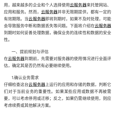
用，越来越多的企业和个人选择使用
云服务器
来托管网站、
应用和服务。然而，
云服务器
并非无限期提供，都有一定的
有效期限。当
云服务器
即将到期时，如果不及时处理，可能
会导致服务中断和数据丢失等问题。下面将介绍在
云服务器
到期时如何妥善处理数据，确保业务的连续性和数据的安全
性。
一、提前规划与评估
在
云服务器
到期前，先需要对服务器的使用情况进行全面评
估，确定其是否仍然有必要继续使用。
1.确认业务需求
仔细检查这台
云服务器
上运行的应用和存储的数据，判断它
们对于当前业务的重要性。如果某些应用或数据不再被需
要，可以考虑停用或迁移；反之，如果仍需继续使用，则应
考虑续费或其他解决方案。