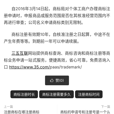
自2016年3月14日起，商标局对个体工商户办理商标注
册申请时，申报商品或服务范围是否在其核准经营范围内不
再进行审查；公司名义申请商标类别无限制。
商标注册有效期10年，自核准注册之日起算，中途不在
产生年费等等。到期前一年可以申请续展。
三五互联
网站提供商标查询、商标咨询和商标注册等商
标业务申请一站式服务，便捷高效，省心可靠，免费咨询入
口
https://www.35.com/
paas/trademark/
赞(
0
)

商标注册时长
商标注册需要多久
注册商标时间
上一篇
下一篇
注册商标在哪注册商标
商标的申请号和注册号是一个么