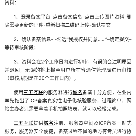
资料：
1、登录备案平台-点击备案信息-点击上传图片资料-删
除需要更新的证件-重新扫描二维码上传-确认提交
2、确认备案信息- -勾选“我授权并同意……”–确定提交–
等待审核阶段；
3、资料会在2个工作日内进行初审，有误的会注明原因
并退回，无误的将上报至用户所在省通信管理局进行审核
（审核周期是在20个工作日内）；
使用
三五互联
的服务器进行
域名
备案十分方便，在业内
率先推出了ICP备案真实性电子化核验服务，过程简单，网
站主办者只需要拿着手机拍照填表，就可以轻松完成。
三五互联
提供
域名
注册、服务器空间及ICP备案一站式
服务，服务器安全便捷，备案过程不懂的地方有专员进行协