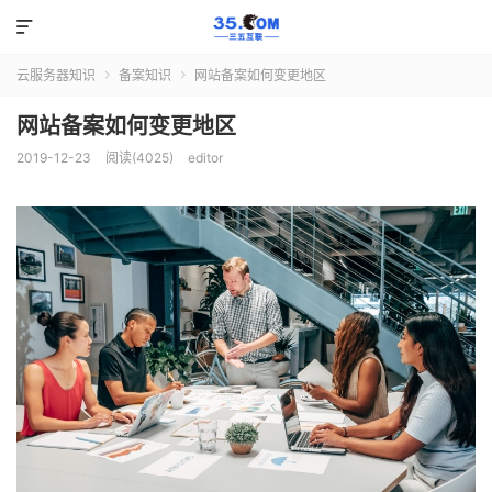

云服务器知识
备案知识
网站备案如何变更地区


网站备案如何变更地区
2019-12-23
阅读(4025)
editor