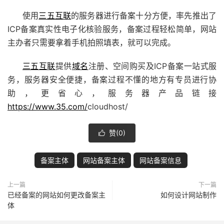
使用
三五互联
的服务器进行备案十分方便，率先推出了
ICP备案真实性电子化核验服务，备案过程轻松简单，网站
主办者只需要拿着手机拍照填表，就可以完成。
三五互联
提供
域名
注册、空间购买及ICP备案一站式服
务，服务器安全便捷，备案过程不懂的地方有专员进行协
助，更省心，服务器产品链接
https://www.35.com/
cloudhost/
赞(
0
)

备案主体
网站备案主体
网站备案信息
上一篇
下一篇
已经备案的网站如何更改备案主
如何设计网站制作
体