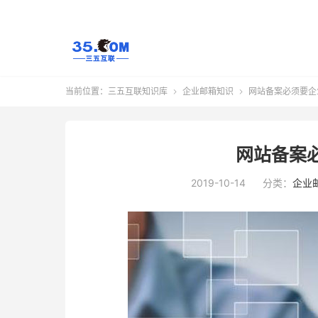
当前位置：
三五互联知识库
企业邮箱知识
网站备案必须要企


网站备案
2019-10-14
分类：
企业