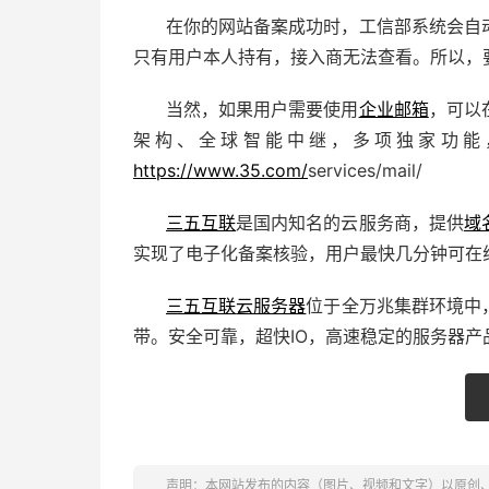
在你的网站备案成功时，工信部系统会自
只有用户本人持有，接入商无法查看。所以，
当然，如果用户需要使用
企业邮箱
，可以
架构、全球智能中继，多项独家功能
https://www.35.com/
services/mail/
三五互联
是国内知名的云服务商，提供
域
实现了电子化备案核验，用户最快几分钟可在
三五互联
云服务器
位于全万兆集群环境中
带。安全可靠，超快IO，高速稳定的服务器
声明：本网站发布的内容（图片、视频和文字）以原创