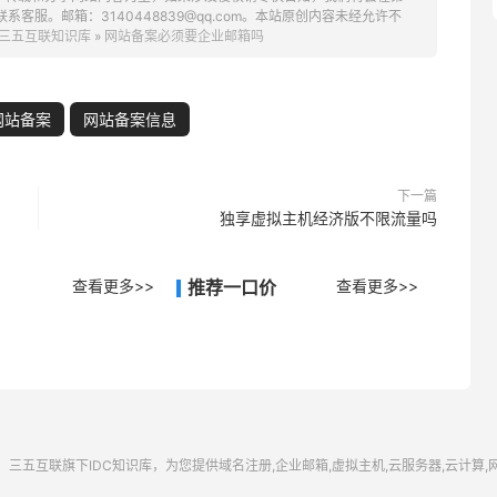
服。邮箱：3140448839@qq.com。本站原创内容未经允许不
三五互联知识库
»
网站备案必须要企业邮箱吗
网站备案
网站备案信息
下一篇
独享虚拟主机经济版不限流量吗
查看更多>>
推荐一口价
查看更多>>
三五互联
旗下IDC知识库，为您提供域名注册,企业邮箱,虚拟主机,云服务器,云计算