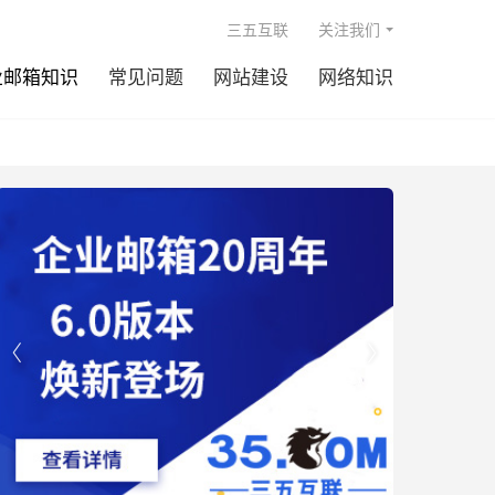

三五互联
关注我们
业邮箱知识
常见问题
网站建设
网络知识

