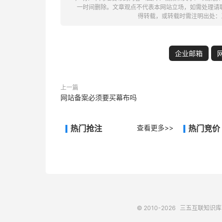
一时间删除。文章观点不代表本网站立场，如需处理请联系客
得转载，或转载时需注明出处：
企业邮箱
上一篇
网站备案必须要买幕布吗
热门抢注
查看更多>>
热门竞价
© 2010-2026
三五互联知识库