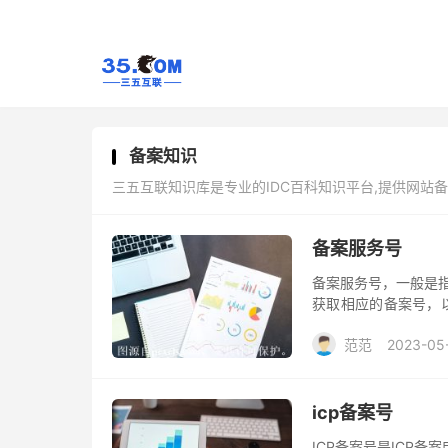
备案知识
三五互联知识库是专业的IDC百科知识平台,提供网站
备案服务号
备案服务号，一般是指
获取相应的备案号，以
行政区域代码，后面
范范
2023-05
icp备案号
ICP备案号是ICP