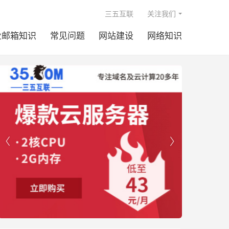

三五互联
关注我们
业邮箱知识
常见问题
网站建设
网络知识

