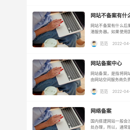
网站不备案有什
网站不备案有什么后
港服务器。如果使用
未备案，网站将面临
范范
2022-04
网站备案中心
网站备案，是指将网
由网站空间服务商负
范范
2022-04
网络备案
国内搭建网站一般会
处办理，所以，通常