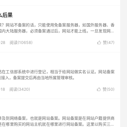
么后果
果？网站不备案的话，只能使用免备案服务器，如国外服务器、香
国内大陆服务器，必须备案通过后，网站才能上线。一旦发现网站
罚款和关闭。
-28
阅读(10658)
赞(
47
)

站在工信部系统中进行登记，相当于给网站做实名认证。网站备案
责接入，备案提交后再由当地所属管理审核。
-18
阅读(3420)
赞(
50
)

涉及到网络备案，也就是网站备案。网站备案是在网站户籍提供商
是在哪里购买的网站主机就在哪里进行网站备案。这里以购买三五