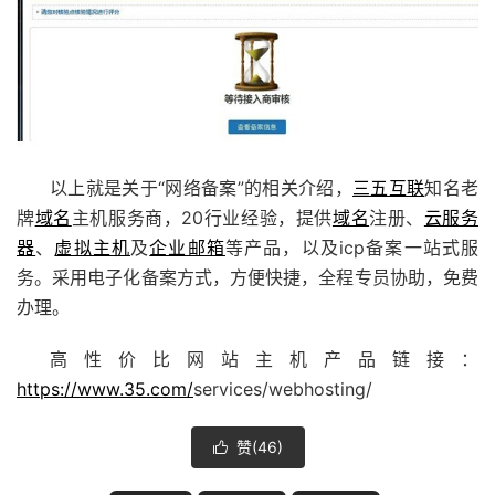
以上就是关于“网络备案”的相关介绍，
三五互联
知名老
牌
域名
主机服务商，20行业经验，提供
域名
注册、
云服务
器
、
虚拟主机
及
企业邮箱
等产品，以及icp备案一站式服
务。采用电子化备案方式，方便快捷，全程专员协助，免费
办理。
高性价比网站主机产品链接：
https://www.35.com/
services/webhosting/
赞(
46
)
