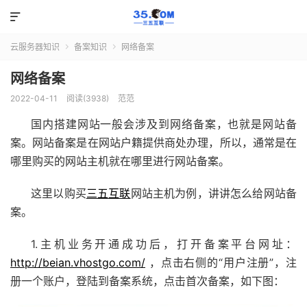

云服务器知识
备案知识
网络备案


网络备案
2022-04-11
阅读(3938)
范范
国内搭建网站一般会涉及到网络备案，也就是网站备
案。网站备案是在网站户籍提供商处办理，所以，通常是在
哪里购买的网站主机就在哪里进行网站备案。
这里以购买
三五互联
网站主机为例，讲讲怎么给网站备
案。
1.主机业务开通成功后，打开备案平台网址：
http://beian.vhostgo.com/
，点击右侧的“用户注册”，注
册一个账户，登陆到备案系统，点击首次备案，如下图：