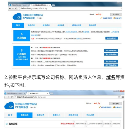
2.参照平台提示填写公司名称、网站负责人信息、
域名
等资
料,如下图：