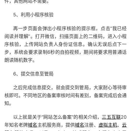
件，其他网站不需要。
5、利用小程序核验
再一步页面会弹出小程序核验的提示框，点击“我已经
阅读并理解”。打开微信，扫描页面上的二维码，进入小程
序核验，上传网站负责人身份证信息。确认无误后点下一
步，系统会要求录制6秒的自拍视频，期间将要求用普通话
朗读随机数字。
6、提交信息至管局
之后完成信息提交，就会提交到管局，大家耐心等待审
核即可。不同地区的备案审核时间有差别，备案完成后会通
知。
以上就是关于“网站怎么备案”的相关介绍，
三五互联
20
年知名老牌
域名
主机服务商，提供
域名
注册、
虚拟主机
、
云