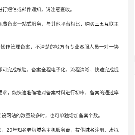
进行短信或邮件通知，请注意查收。
免费备案一站式服务，与其他平台相比，购买
三五互联
主
自行操作管理备案，不清楚的地方有专业客服人员一对一协
照即可完成核验，备案全程电子化。流程清晰，快速完成提
案要求，能快速准确地对备案材料进行初审，备案的通过率
架设网站的数量较多时，也可单独增加备案个数。
答，20年知名老牌
域名
主机服务商，提供
域名
注册、
虚拟