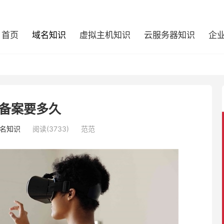
首页
域名知识
虚拟主机知识
云服务器知识
企
备案要多久
名知识
阅读(3733)
范范