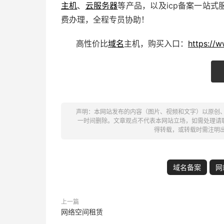
主机
、
云服务器
等产品，以及icp备案一站
费办理，全程专员协助！
高性价比
域名
主机，购买入口：
https://
声明：本网站发布的内容（图片、视频和文字）以原创
一时间删除。文章观点不代表本网站立场，如需处理请联系客
得转载，或转载时需注明
域名备案
网
上一篇
网络空间租赁