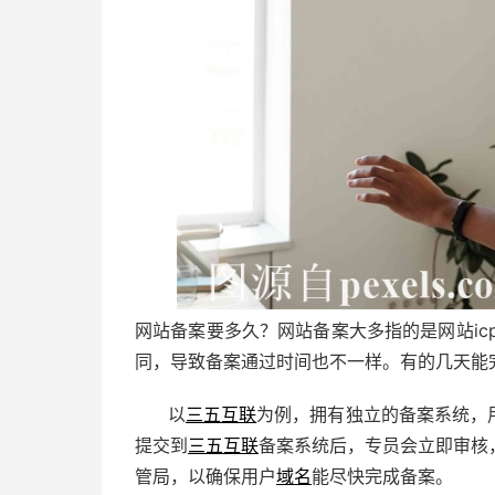
网站备案要多久？网站备案大多指的是网站ic
同，导致备案通过时间也不一样。有的几天能
以
三五互联
为例，拥有独立的备案系统，
提交到
三五互联
备案系统后，专员会立即审核
管局，以确保用户
域名
能尽快完成备案。