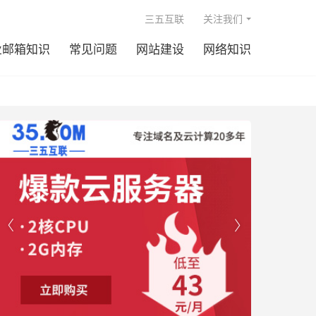

三五互联
关注我们
业邮箱知识
常见问题
网站建设
网络知识

