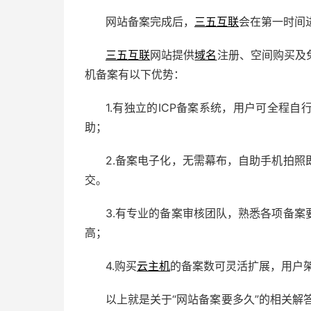
网站备案完成后，
三五互联
会在第一时间
三五互联
网站提供
域名
注册、空间购买及
机备案有以下优势：
1.有独立的ICP备案系统，用户可全程
助；
2.备案电子化，无需幕布，自助手机拍
交。
3.有专业的备案审核团队，熟悉各项备
高；
4.购买
云主机
的备案数可灵活扩展，用户
以上就是关于“网站备案要多久”的相关解