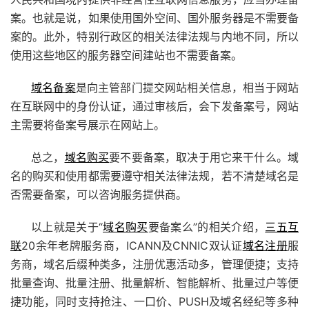
案。也就是说，如果使用国外空间、国外服务器是不需要备
案的。此外，特别行政区的相关法律法规与内地不同，所以
使用这些地区的服务器空间建站也不需要备案。
域名备案
是向主管部门提交网站相关信息，相当于网站
在互联网中的身份认证，通过审核后，会下发备案号，网站
主需要将备案号展示在网站上。
总之，
域名购买
要不要备案，取决于用它来干什么。域
名的购买和使用都需要遵守相关法律法规，若不清楚域名是
否需要备案，可以咨询服务提供商。
以上就是关于“
域名购买
要备案么”的相关介绍，
三五互
联
20余年老牌服务商，ICANN及CNNIC双认证
域名注册
服
务商，域名后缀种类多，注册优惠活动多，管理便捷；支持
批量查询、批量注册、批量解析、智能解析、批量过户等便
捷功能，同时支持抢注、
一口价
、PUSH及域名经纪等多种