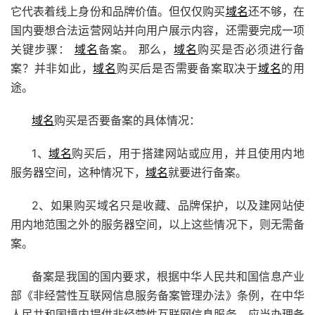
它代表着线上身份和品牌价值。但仅仅购买
域名
还不够，在
国内要想合法运营网站并向用户展示内容，还需要完成一项
关键步骤：
域名
备案。 那么，
域名
购买是否必须进行备
案？并非如此，
域名
购买后是否需要备案取决于
域名
的用
途。
域名
购买是否要备案的具体情况：
1、
域名
购买后，用于搭建网站或应用，并且使用内地
服务器空间，这种情况下，
域名
就要进行备案。
2、如果购买域名只是收藏、品牌保护，以及建网站使
用内地范围之外的服务器空间，以上这些情况下，则无需备
案。
备案是我国的国内要求，根据中华人民共和国信息产业
部《非经营性互联网信息服务备案管理办法》条例，在中华
人民共和国境内提供非经营性互联网信息服务，应当办理备