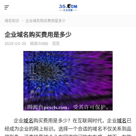

域名知识
企业域名购买费用是多少

企业域名购买费用是多少
2025-03-25
阅读(1089)
范范
企业
域名
购买费用是多少？在互联网时代，企业
域名
已
经成为企业的网上标识。选择一个合适的域名不仅关系到品