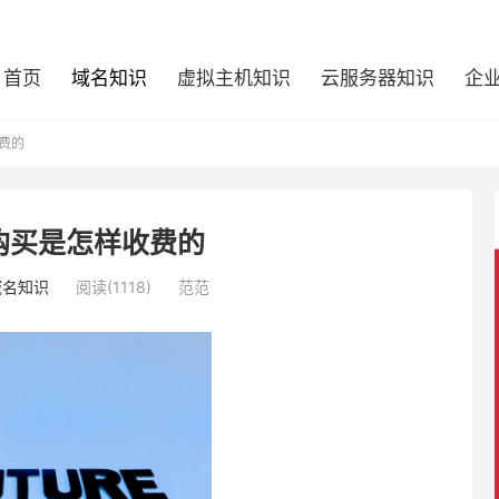
首页
域名知识
虚拟主机知识
云服务器知识
企
费的
购买是怎样收费的
域名知识
阅读(1118)
范范