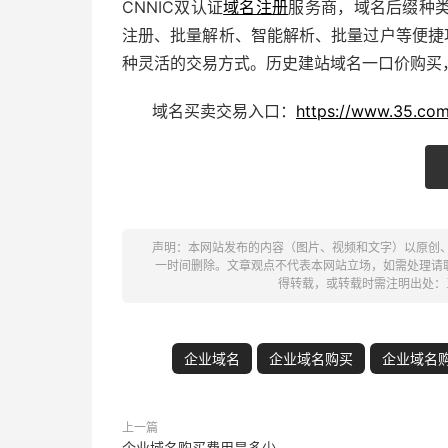
CNNIC双认证
域名注册
服务商，域名后缀种
注册、批量解析、智能解析、批量过户等便捷
种灵活的交易方式。历史
建站
域名
一口价
购买
域名买卖交易入口：
https://www.35.com
声明：本网站发布的内容（图片、视频和文字）以原创
一时间删除。文章观点不代表本网站立场，如需处理请联系客
得转载，或转载时需注明出处：
企业域名
企业域名购买
企业域名
上一篇
企业域名购买费用是多少