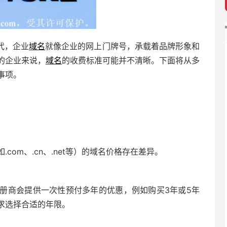
代，企业
域名
就像企业的网上门牌号，承载着品牌形象和
的企业来说，
域名
的收费标准可能并不清晰。下面将从多
事项。
：
om、.cn、.net等）的域名价格存在差异。
册商会提供一次性预付多年的优惠，例如购买3年或5年
求选择合适的年限。