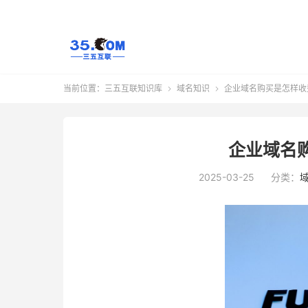
当前位置：
三五互联知识库
域名知识
企业域名购买是怎样收


企业域名
2025-03-25
分类：