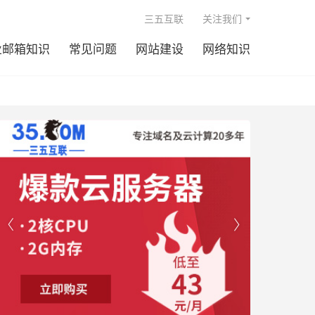

三五互联
关注我们
业邮箱知识
常见问题
网站建设
网络知识

