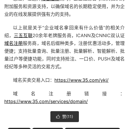
附加服务和资源支持，以确保域名的长期稳定使用，并为企
业的在线发展提供强有力的支持。
以上就是关于“企业域名拿回来有什么价值”的相关介
绍，
三五互联
20余年老牌服务商，ICANN及CNNIC双认证
域名注册
服务商，域名后缀种类多，注册优惠活动多，管理
便捷；支持批量查询、批量注册、批量解析、智能解析、批
量过户等便捷功能，同时支持抢注、
一口价
、PUSH及域名
经纪等多种灵活的交易方式。
域名买卖交易入口：
https://www.35.com/ykj/
域名注册链接：
https://www.35.com/services/domain/
赞(
11
)
