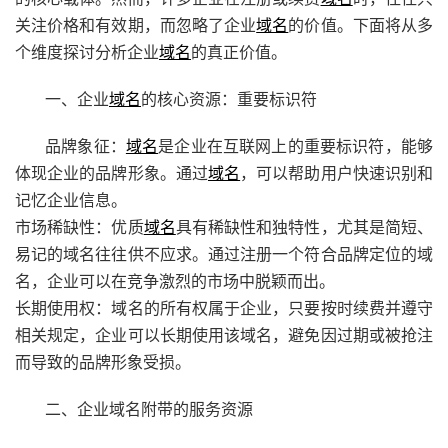
关注价格和有效期，而忽略了企业
域名
的价值。下面将从多
个维度探讨分析企业
域名
的真正价值。
一、企业
域名
的核心资源：重要标识符
品牌象征：
域名
是企业在互联网上的重要标识符，能够
体现企业的品牌形象。通过
域名
，可以帮助用户快速识别和
记忆企业信息。
市场稀缺性：优质
域名
具有稀缺性和独特性，尤其是简短、
易记的域名往往供不应求。通过注册一个符合品牌定位的域
名，企业可以在竞争激烈的市场中脱颖而出。
长期使用权：域名的所有权属于企业，只要按时续费并遵守
相关规定，企业可以长期使用该域名，避免因过期或被抢注
而导致的品牌形象受损。
二、企业域名附带的服务资源