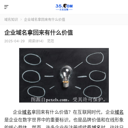

域名知识
企业域名拿回来有什么价值

企业域名拿回来有什么价值
2025-04-29
阅读(814)
范范
企业
域名
拿回来有什么价值？在互联网时代，企业
域名
是企业在数字世界中的重要标识，也是品牌价值和在线形象
的核心载体。然而，许多企业在注册或续费
域名
时，往往只