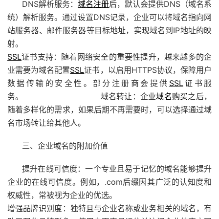
DNS解析服务：
域名注册
后，默认会提供DNS（域名系
统）解析服务。通过设置DNS记录，企业可以将域名指向网
站服务器、邮件服务器等目标地址，实现域名到IP地址的映
射。
SSL
证书支持：随着网络安全的重要性提升，越来越多的企
业需要为域名配置
SSL
证书，以启用HTTPS协议，保障用户
数据传输的安全性。部分注册商会提供
SSL
证书服
务。 域名转让：企业
域名购买
之后，
随着多样化的需求，如果后期不再需要时，可以选择通过域
名市场转让给其他人。
三、企业域名的附加价值
提升在线可信度：一个专业且易于记忆的域名能够提升
企业的在线可信度。例如，.com后缀因其广泛的认知度和
权威性，常被视为企业的优选。
增强品牌识别度：独特且与企业名称或业务相关的域名，有