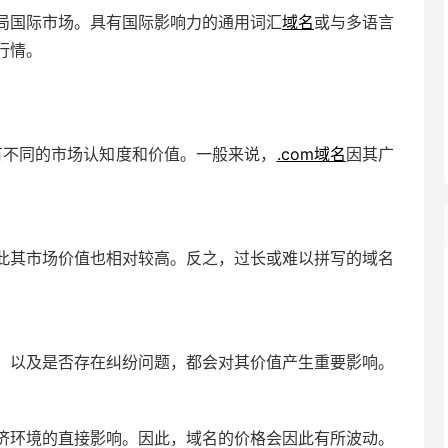
局国际市场。具有国际影响力的通用词汇
域名
或与多语言
行情。
）具有不同的市场认知度和价值。一般来说，
.com域名
因其广
此其市场价值也相对较高。反之，过长或难以拼写的域名
）以及是否存在纠纷问题，都会对其价值产生重要影响。
济环境的直接影响。因此，域名的价格会因此有所波动。