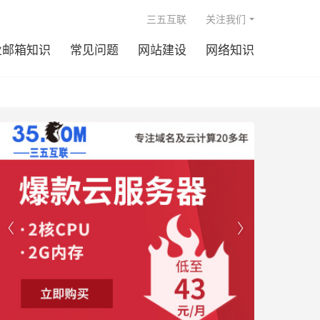

三五互联
关注我们
业邮箱知识
常见问题
网站建设
网络知识

