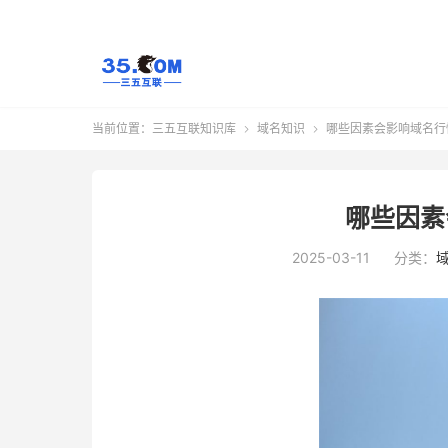
当前位置：
三五互联知识库
域名知识
哪些因素会影响域名行


哪些因素
2025-03-11
分类：