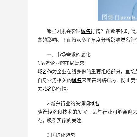
哪些因素会影响
域名
行情？在数字化时代
素的影响。下面将从多个角度分析影响
域名
行
一、市场需求的变化
1.品牌企业的布局需求
域名
作为企业在线身份的重要组成部分，直接
自身业务相关的
域名
来完善网络布局，防止竞
关
域名
的行情。
2.新兴行业的关键词
域名
随着经济和技术的发展，某些行业可能会迎
点，吸引买家的关注。
3.国际化趋势