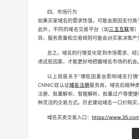
四、市场行为
如果买家域名的需求性强，可能会原因支付高
此外，不同的域名交易平台（如
三五互联
等
异、服务质量和交易规则可能会对买家决策产
总之，域名的行情变化受到市场需求、经
虑这些因素，才能更好地把握域名市场的机会
以上就是关于“哪些因素会影响域名行情
CNNIC双认证
域名注册
服务商，域名后缀种
注册、批量解析、智能解析、批量过户等便捷
种灵活的交易方式。历史
建站
域名
一口价
购买
域名买卖交易入口：
https://www.35.co