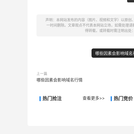
声明：本网站发布的内容（图片、视频和文字）以原创
一时间删除。文章观点不代表本网站立场，如需处理请联系客
得转载，或转载时需注明出处
哪些因素会影响域名
上一篇
哪些因素会影响域名行情
热门抢注
查看更多>>
热门竞价