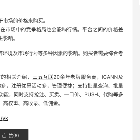
于市场的价格来购买。
）在市场中的竞争格局也会影响行情。平台之间的价格差
生影响。
济环境及市场行为等多种因素的影响。购买者需要综合考
。
”的相关介绍，
三五互联
20余年老牌服务商，ICANN及
类多，注册优惠活动多，管理便捷；支持批量查询、批量
功能，同时支持抢注、买卖、
一口价
、PUSH、代购等多
，高权重、高收录、低佣金。
m/yk
赞(
6
)
