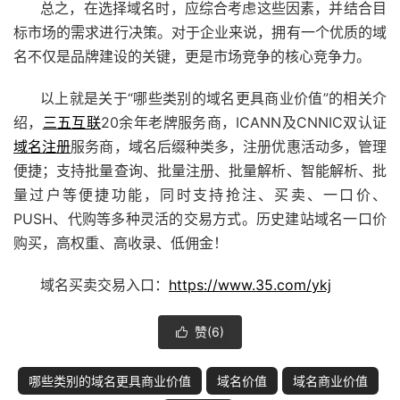
总之，在选择域名时，应综合考虑这些因素，并结合目
标市场的需求进行决策。对于企业来说，拥有一个优质的域
名不仅是品牌建设的关键，更是市场竞争的核心竞争力。
以上就是关于“哪些类别的域名更具商业价值”的相关介
绍，
三五互联
20余年老牌服务商，ICANN及CNNIC双认证
域名注册
服务商，域名后缀种类多，注册优惠活动多，管理
便捷；支持批量查询、批量注册、批量解析、智能解析、批
量过户等便捷功能，同时支持抢注、买卖、
一口价
、
PUSH、代购等多种灵活的交易方式。历史建站域名
一口价
购买，高权重、高收录、低佣金！
域名买卖交易入口：
https://www.35.com/ykj
赞(
6
)

哪些类别的域名更具商业价值
域名价值
域名商业价值