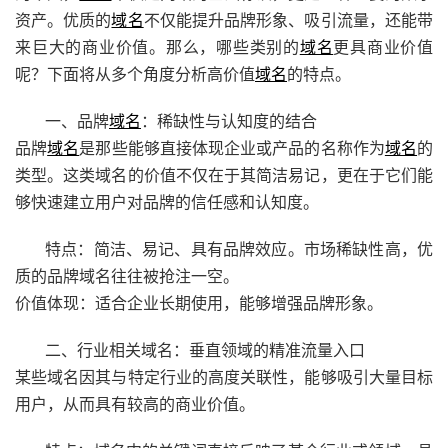
资产。优质的
域名
不仅能提升品牌形象、吸引流量，还能带
来巨大的商业价值。那么，哪些类别的
域名
更具商业价值
呢？下面将从多个角度分析高价值
域名
的特点。
一、品牌
域名
：稀缺性与认知度的结合
品牌
域名
是那些能够直接体现企业或产品的名称作为
域名
的
类型。这类域名的价值不仅在于其简洁易记，更在于它们能
够快速建立用户对品牌的信任感和认知度。
特点：简洁、易记、具有品牌效应。市场稀缺性高，优
质的品牌域名往往被抢注一空。
价值体现：适合企业长期使用，能够增强品牌形象。
二、行业相关域名：垂直领域的精准流量入口
某些域名因其与特定行业的高度关联性，能够吸引大量目标
用户，从而具有较高的商业价值。