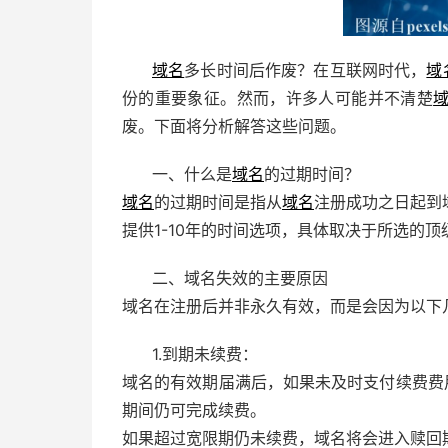
域名
多长时间后作废？在互联网时代，
域
份的重要象征。然而，许多人可能并不清楚
废。下面将分析解答这些问题。
一、什么是
域名
的过期时间？
域名
的过期时间是指从
域名
注册成功之日起到
提供1-10年的时间选项，具体取决于所选的
二、域名失效的主要原因
域名在注册后并非永久有效，而是会因为以下
1.到期未续费：
域名的有效期届满后，如果未及时支付续费费
期间仍可完成续费。
如果超过宽限期仍未续费，域名将会进入赎回