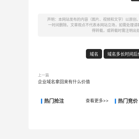
声明：本网站发布的内容（图片、视频和文字）以原创
一时间删除。文章观点不代表本网站立场，如需处理请联系客
得转载，或转载时需注明出
域名
域名多长时间后
上一篇
企业域名拿回来有什么价值
热门抢注
查看更多>>
热门竞价