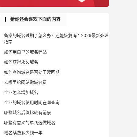
猜你还会喜欢下面的内容
备案的域名过期了怎么办？还能恢复吗？2026最新处理
指南
如何用自己的域名建站
如何获得永久域名
如何查询域名是否处于赎回期
去哪里给网站缴域名费
企业怎么增加域名
企业的域名使用时间在哪查询
哪些域名后缀比较有前景
哪些有意义的单词选做域名
域名续费多少钱一年