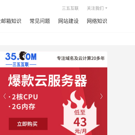

三五互联
关注我们
业邮箱知识
常见问题
网站建设
网络知识

