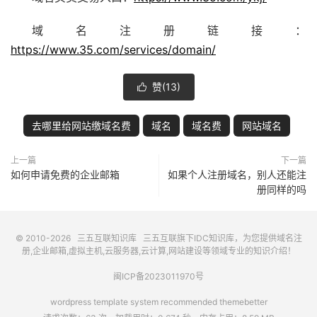
域名注册链接：
https://www.35.com/services/domain/
赞(
13
)

去哪里给网站缴域名费
域名
域名费
网站域名
上一篇
下一篇
如何申请免费的企业邮箱
如果个人注册域名，别人还能注
册同样的吗
© 2010-2026
三五互联知识库
三五互联
旗下IDC知识库，为您提供域名注
册,企业邮箱,虚拟主机,云服务器,云计算,网站建设等领域专业的知识介绍！
闽ICP备2023011970号
wordpress template system recommended
themebetter