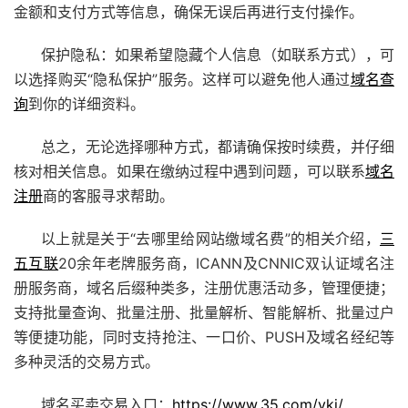
金额和支付方式等信息，确保无误后再进行支付操作。
保护隐私：如果希望隐藏个人信息（如联系方式），可
以选择购买“隐私保护”服务。这样可以避免他人通过
域名查
询
到你的详细资料。
总之，无论选择哪种方式，都请确保按时续费，并仔细
核对相关信息。如果在缴纳过程中遇到问题，可以联系
域名
注册
商的客服寻求帮助。
以上就是关于“去哪里给网站缴域名费”的相关介绍，
三
五互联
20余年老牌服务商，ICANN及CNNIC双认证域名注
册服务商，域名后缀种类多，注册优惠活动多，管理便捷；
支持批量查询、批量注册、批量解析、智能解析、批量过户
等便捷功能，同时支持抢注、
一口价
、PUSH及域名经纪等
多种灵活的交易方式。
域名买卖交易入口：
https://www.35.com/ykj/