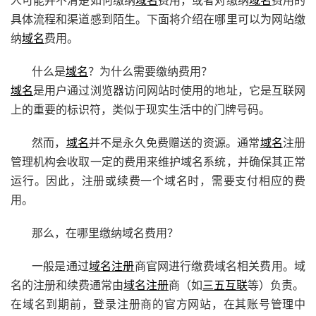
具体流程和渠道感到陌生。下面将介绍在哪里可以为网站缴
纳
域名
费用。
什么是
域名
？为什么需要缴纳费用？
域名
是用户通过浏览器访问网站时使用的地址，它是互联网
上的重要的标识符，类似于现实生活中的门牌号码。
然而，
域名
并不是永久免费赠送的资源。通常
域名
注册
管理机构会收取一定的费用来维护域名系统，并确保其正常
运行。因此，注册或续费一个域名时，需要支付相应的费
用。
那么，在哪里缴纳域名费用？
一般是通过
域名注册
商官网进行缴费域名相关费用。域
名的注册和续费通常由
域名注册
商（如
三五互联
等）负责。
在域名到期前，登录注册商的官方网站，在其账号管理中