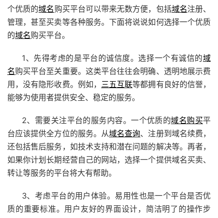
个优质的
域名
购买平台可以带来无数方便，包括
域名
注册、
管理，甚至买卖等各种服务。下面将说说如何选择一个优质
的
域名
购买平台。
1、先得考虑的是平台的诚信度。选择一个有诚信的
域
名
购买平台至关重要。这类平台往往会明确、透明地展示费
用，没有隐形收费。例如，
三五互联
等都拥有良好的信誉，
能够为使用者提供安全、稳定的服务。
2、需要关注平台的服务内容。一个优质的
域名购买
平
台应该提供全方位的服务。从
域名查询
、注册到域名续费，
还包括售后服务，如技术支持和潜在问题的解决等。再者，
如果你计划长期经营自己的网站，选择一个提供域名买卖、
转让等服务的平台将大有帮助。
3、考虑平台的用户体验。易用性也是一个平台是否优
质的重要标准。用户友好的界面设计，简洁明了的操作步