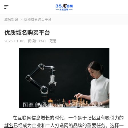

域名知识
优质域名购买平台

优质域名购买平台
2025-01-06
阅读(1034)
范范
在互联网信息增长的时代，一个易于记忆且有吸引力的
域名
已经成为企业和个人打造网络品牌的重要任务。选择一