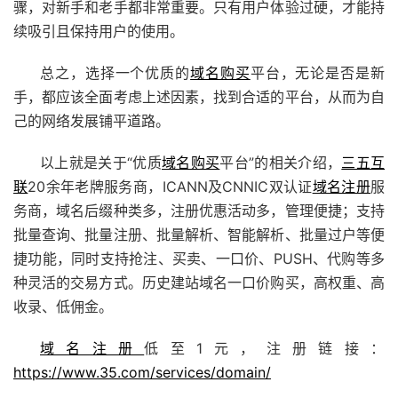
骤，对新手和老手都非常重要。只有用户体验过硬，才能持
续吸引且保持用户的使用。
总之，选择一个优质的
域名购买
平台，无论是否是新
手，都应该全面考虑上述因素，找到合适的平台，从而为自
己的网络发展铺平道路。
以上就是关于“优质
域名购买
平台”的相关介绍，
三五互
联
20余年老牌服务商，ICANN及CNNIC双认证
域名注册
服
务商，域名后缀种类多，注册优惠活动多，管理便捷；支持
批量查询、批量注册、批量解析、智能解析、批量过户等便
捷功能，同时支持抢注、买卖、
一口价
、PUSH、代购等多
种灵活的交易方式。历史建站域名
一口价
购买，高权重、高
收录、低佣金。
域名注册
低至1元，注册链接：
https://www.35.com/services/domain/